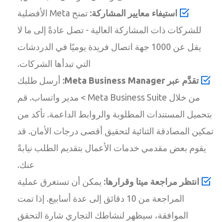
استيفاء معايير المشاركة:
تمنح Meta الأفضلية
للشركات ذات المشاركة العالية - تصل عادةً إلى ما لا
يقل عن 1000 جهة اتصال فريدة يوميًا في الدردشات
التي تبدأها الشركات.
تقدَّم عبر Meta Business Manager:
أرسل طلبك
من خلال Meta Business Suite > مدير واتساب. قم
بتحميل المستندات المطلوبة والروابط الداعمة. تأكد من
تمكين المصادقة الثنائية لتحقيق أقصى درجات الأمان. قد
يقوم بعض مقدمي خدمات الأعمال بتقديم الطلب نيابةً
عنك.
انتظر مراجعة ميتا وقرارها:
يمكن أن تستغرق عملية
المراجعة من 10 دقائق إلى عدة أسابيع. إذا تمت
الموافقة، سيظهر لنشاطك التجاري شارة التحقق