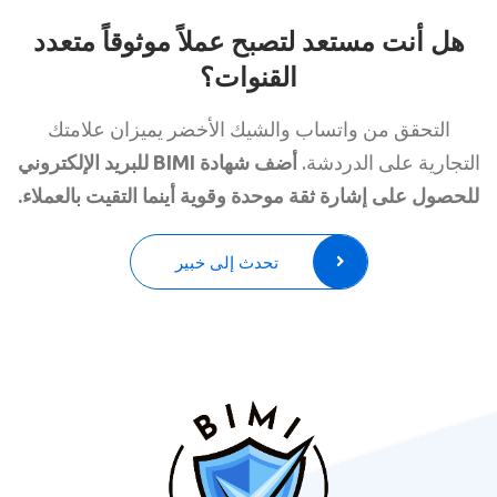
هل أنت مستعد لتصبح عملاً موثوقاً متعدد
القنوات؟
التحقق من واتساب والشيك الأخضر يميزان علامتك
التجارية على الدردشة.
أضف شهادة BIMI للبريد الإلكتروني
للحصول على إشارة ثقة موحدة وقوية أينما التقيت بالعملاء.
تحدث إلى خبير