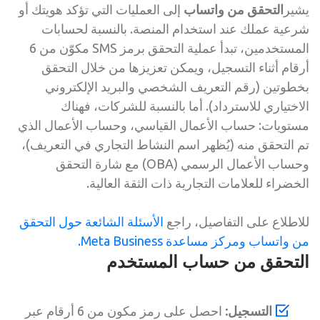
يشير
التحقق من واتساب
إلى العمليات التي تؤكد هويتك أو
شرعية عملك عند استخدام المنصة. بالنسبة لحسابات
المستخدمين، تبدأ عملية التحقق برمز SMS مكوّن من 6
أرقام أثناء التسجيل، ويمكن تعزيزها من خلال التحقق
بخطوتين (رقم التعريف الشخصي والبريد الإلكتروني
الاختياري للاسترداد). أما بالنسبة للشركات، فهناك
مستويات: حساب الأعمال القياسي، وحساب الأعمال الذي
تم التحقق منه (يُظهر اسم النشاط التجاري في التعريف)،
وحساب الأعمال الرسمي (OBA) مع شارة التحقق
الخضراء للعلامات التجارية ذات الثقة العالية.
للاطلاع على التفاصيل، راجع
الأسئلة الشائعة حول التحقق
من واتساب
ومركز مساعدة Meta Business.
التحقق من حساب المستخدم
التسجيل:
احصل على رمز مكون من 6 أرقام عبر