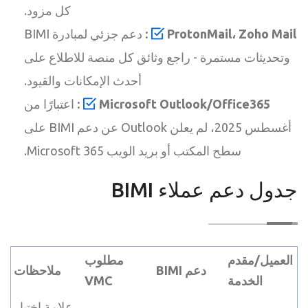
كل مزود.
ProtonMail، Zoho Mail:
دعم جزئي لمبادرة BIMI
وتحديثات مستمرة - راجع وثائق كل منصة للاطلاع على
أحدث الإمكانات والقيود.
Microsoft Outlook/Office365:
اعتبارًا من
أغسطس 2025، لم يعلن Outlook عن دعم BIMI على
سطح المكتب أو بريد الويب Microsoft 365.
جدول دعم عملاء BIMI
العميل/مقدم
مطلوب
دعم BIMI
ملاحظات
الخدمة
VMC
علامة اختيار