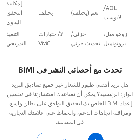
إمكانية
AOL/
نعم (يختلف)
يختلف
التحقق
لابوست
اليدوي
زوهو ميل،
جزئي/
لا/اختبارات
التنفيذ
بروتونميل
تحديث جزئي
VMC
التدريجي
تحدث مع أخصائي النشر في BIMI
هل تريد أقصى ظهور للشعار عبر جميع صناديق البريد
الوارد الرئيسية؟ يمكن أن تساعدك استشارتنا في تحسين
إعداد BIMI الخاص بك لتحقيق التوافق على نطاق واسع،
ومراقبة اتجاهات الدعم، والحفاظ على علامتك التجارية
في المقدمة.