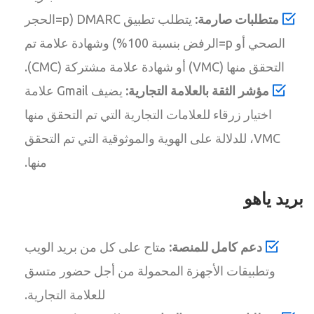
متطلبات صارمة:
يتطلب تطبيق DMARC (p=الحجر
الصحي أو p=الرفض بنسبة 100%) وشهادة علامة تم
التحقق منها (VMC) أو شهادة علامة مشتركة (CMC).
مؤشر الثقة بالعلامة التجارية:
يضيف Gmail علامة
اختيار زرقاء للعلامات التجارية التي تم التحقق منها
VMC، للدلالة على الهوية والموثوقية التي تم التحقق
منها.
بريد ياهو
دعم كامل للمنصة:
متاح على كل من بريد الويب
وتطبيقات الأجهزة المحمولة من أجل حضور متسق
للعلامة التجارية.