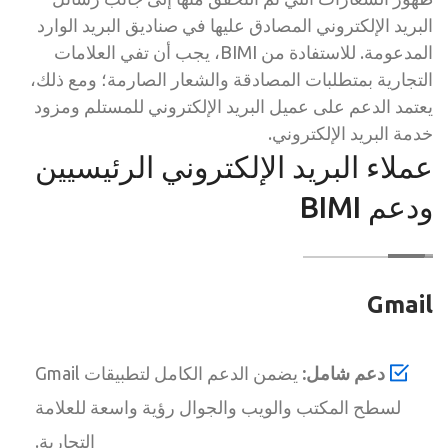
البريد الإلكتروني المصادق عليها في صناديق البريد الوارد
المدعومة. للاستفادة من BIMI، يجب أن تفي العلامات
التجارية بمتطلبات المصادقة والشعار الصارمة؛ ومع ذلك،
يعتمد الدعم على عميل البريد الإلكتروني للمستلم ومزود
خدمة البريد الإلكتروني.
عملاء البريد الإلكتروني الرئيسيين
ودعم BIMI
Gmail
دعم شامل:
يضمن الدعم الكامل لتطبيقات Gmail
لسطح المكتب والويب والجوال رؤية واسعة للعلامة
التجارية.