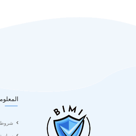
المعلوما
شروط ا
سياسة 