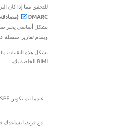
للتحقق مما إذا كان الب
DMARC (مصادقة الرسائل المستندة إلى المجال والإبلاغ والمطابقة)
ويقدم تقارير مفصلة عن
تشكل هذه التقنيات معً
BIMI الخاصة بك.
دع فريقنا يساعدك في الحصول على SPF الخاص بك بشكل صح