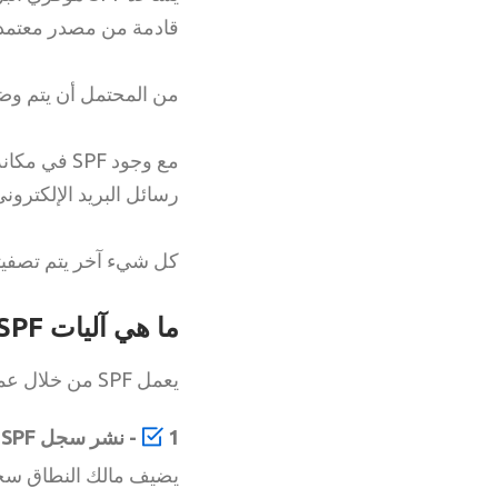
قادمة من مصدر معتمد.
من المحتمل أن يتم وضع 
مع وجود PF
رسائل البريد الإلكترون
كل شيء آخر يتم تصفيته
ما هي آليات SPF؟
يعمل SPF من خلال عملية بسيطة من ثلاث خطوات:
1- نشر سجل SPF