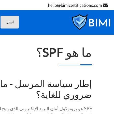
hello@bimicertifications.com
اتصل
ما هو SPF؟
إطار سياسة المرسل - ما ه
ضروري للغاية؟
SPF هو بروتوكول أمان البريد الإلكتروني الذي يتي