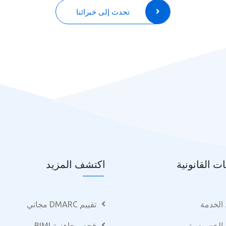
تحدث إلى خبرائنا
ت القانونية
اكتشف المزيد
لخدمة
تقييم DMARC مجاني
الخصوصية
فحص جاهزية BIMI