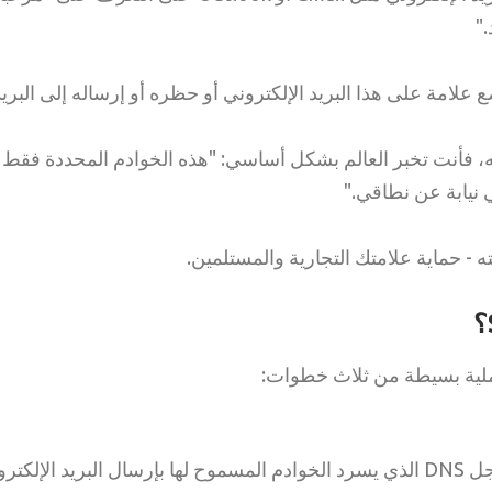
"
علامة على هذا البريد الإلكتروني أو حظره أو إرساله إلى البري
S في مكانه، فأنت تخبر العالم بشكل أساسي: "هذه الخوادم المحددة ف
ي نيابة عن نطاقي."
 - حماية علامتك التجارية والمستلمين.
يضيف مالك النطاق سجل DNS الذي يسرد الخوادم المسموح لها بإرسال البريد الإل