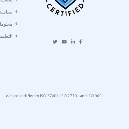
سياسة 
معلوما
التعليم
We are certified to ISO 27001, ISO 27701 and ISO 9001.