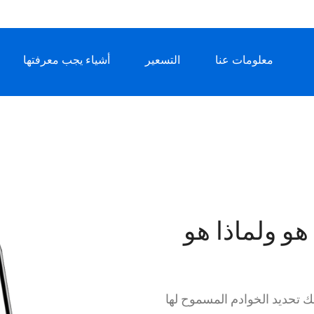
معلومات عنا
التسعير
أشياء يجب معرفتها
و ولماذا هو
ح لك تحديد الخوادم المسموح لها