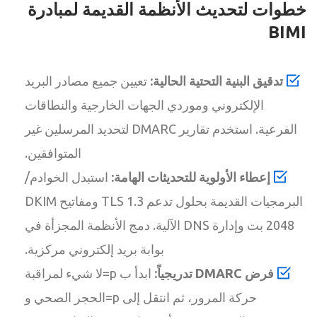
خطوات لتحديث الأنظمة القديمة لمبادرة
BIMI
تدقيق البنية التحتية الحالية:
تعيين جميع مصادر البريد
الإلكتروني وموردي الجهات الخارجية والنطاقات
الفرعية. استخدم تقارير DMARC لتحديد المرسلين غير
المتوافقين.
إعطاء الأولوية للتحديثات الهامة:
استبدل الخوادم/
البرمجيات القديمة بحلول تدعم TLS 1.3 ومفاتيح DKIM
2048 بت وإدارة DNS الآلية. دمج الأنظمة المجزأة في
بوابة بريد إلكتروني مركزية.
فرض DMARC تدريجياً:
ابدأ ب p=لا شيء لمراقبة
حركة المرور، ثم انتقل إلى p=الحجر الصحي و