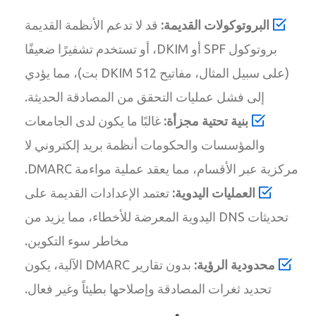
البروتوكولات القديمة:
قد لا تدعم الأنظمة القديمة
بروتوكول SPF أو DKIM، أو تستخدم تشفيرًا ضعيفًا
(على سبيل المثال، مفاتيح DKIM 512 بت)، مما يؤدي
إلى فشل عمليات التحقق من المصادقة الحديثة.
بنية تحتية مجزأة:
غالبًا ما يكون لدى الجامعات
والمؤسسات والحكومات أنظمة بريد إلكتروني لا
مركزية عبر الأقسام، مما يعقد عملية مواءمة DMARC.
العمليات اليدوية:
تعتمد الإعدادات القديمة على
تحديثات DNS اليدوية المعرضة للأخطاء، مما يزيد من
مخاطر سوء التكوين.
محدودية الرؤية:
بدون تقارير DMARC الآلية، يكون
تحديد ثغرات المصادقة وإصلاحها بطيئاً وغير فعال.