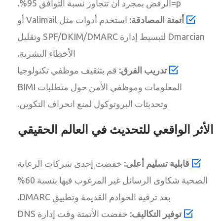
p=الرفض بمجرد أن تتجاوز نسبة التوافق 95%.
أتمتة المصادقة:
استخدم أدوات مثل Valimail أو
Dmarcian لتبسيط إدارة SPF/DKIM/DMARC وتقليل
الأخطاء البشرية.
تدريب الفرق:
قم بتثقيف موظفي تكنولوجيا
المعلومات وموظفي الأمن حول متطلبات BIMI
وتحديثات البروتوكول لمنع انحراف التكوين.
الأثر الواقعي للتحديث في العالم الحقيقي
قابلية تسليم أعلى:
خفضت إحدى شركات الرعاية
الصحية شكاوى الرسائل غير المرغوب فيها بنسبة 60%
بعد ترقية الخوادم القديمة وتطبيق DMARC.
توفير التكاليف:
خفضت الأتمتة وقت إدارة DNS